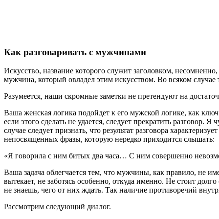
Как разговаривать с мужчинами
Искусство, название которого служит заголовком, несомненно
мужчина, который овладел этим искусством. Во всяком случае
Разумеется, наши скромные заметки не претендуют на достато
Ваша женская логика подойдет к его мужской логике, как ключ
если этого сделать не удается, следует прекратить разговор. Я
случае следует признать, что результат разговора характериз
непосвященных фразы, которую нередко приходится слышать:
«Я говорила с ним битых два часа… С ним совершенно невозм
Ваша задача облегчается тем, что мужчины, как правило, не им
вытекает, не заботясь особенно, откуда именно. Не стоит долг
не знаешь, чего от них ждать. Так наличие противоречий внутр
Рассмотрим следующий диалог.