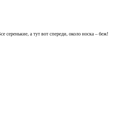
е серенькие, а тут вот спереди, около носка – беж!