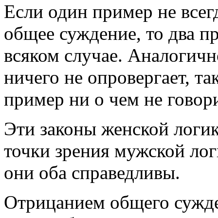
Если один пример не всег
общее суждение, то два п
всяком случае. Аналогич
ничего не опровергает, та
пример ни о чем не говори
Эти законы женской логик
точки зрения мужской логи
они оба справедливы.
Отрицанием общего сужден