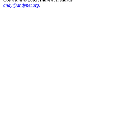
andy@andynet.org.