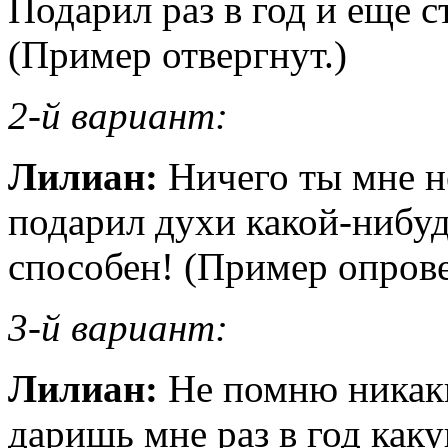
Подарил раз в год и еще с
(Пример отвергнут.)
2-й вариант:
Лилиан:
Ничего ты мне не
подарил духи какой-нибуд
способен! (Пример опрове
3-й вариант:
Лилиан:
Не помню никаки
даришь мне раз в год каку