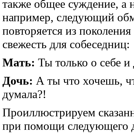
также общее суждение, а 
например, следующий обм
повторяется из поколения 
свежесть для собеседниц:
Мать:
Ты только о себе и
Дочь:
А ты что хочешь, чт
думала?!
Проиллюстрируем сказан
при помощи следующего д