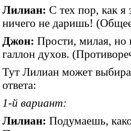
Лилиан:
С тех пор, как я
ничего не даришь! (Общее
Джон:
Прости, милая, но 
галлон духов. (Противор
Тут Лилиан может выбира
ответа:
1-й вариант:
Лилиан:
Подумаешь, како