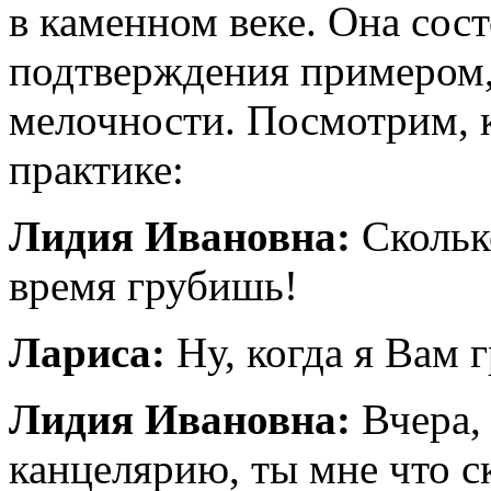
в каменном веке. Она сост
подтверждения примером,
мелочности. Посмотрим, к
практике:
Лидия Ивановна:
Сколько
время грубишь!
Лариса:
Ну, когда я Вам 
Лидия Ивановна:
Вчера, 
канцелярию, ты мне что с