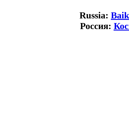
Russia:
Bai
Россия:
Кос