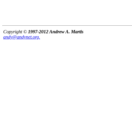
Copyright ©
1997-2012 Andrew A. Martis
andy@andynet.org.