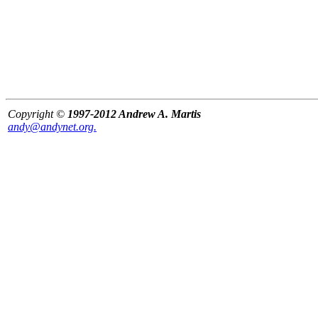
Copyright ©
1997-2012 Andrew A. Martis
andy@andynet.org.