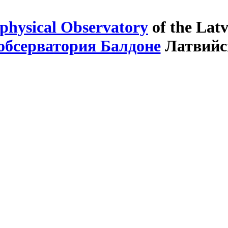
physical Observatory
of the Latv
обсерватория Балдоне
Латвийс