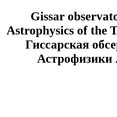
Gissar observato
Astrophysics of the 
Гиссарская обс
Астрофизики