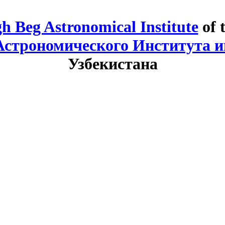
h Beg Astronomical Institute
of 
Астрономического Института и
Узбекистана