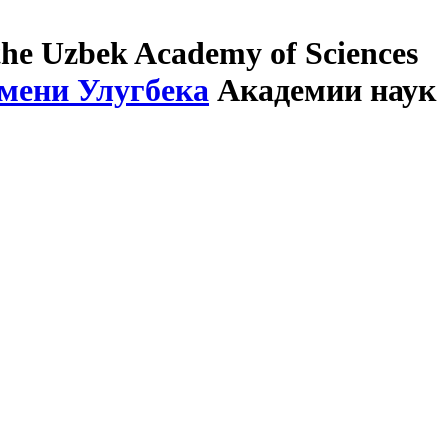
the Uzbek Academy of Sciences
мени Улугбека
Академии наук