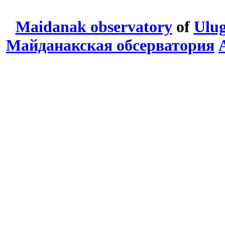
Maidanak observatory
of
Ulug
Майданакская обсерватория