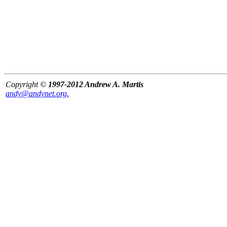
Copyright ©
1997-2012 Andrew A. Martis
andy@andynet.org.