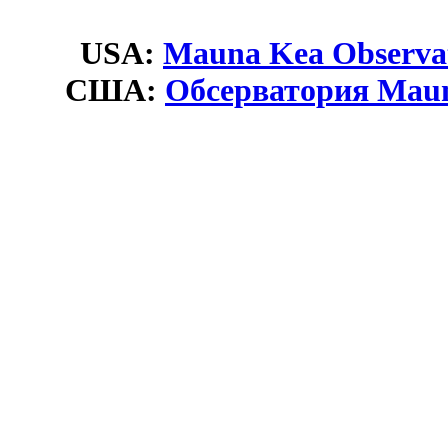
USA:
Mauna Kea Observat
США:
Обсерватория Mau