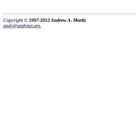
Copyright ©
1997-2012 Andrew A. Martis
andy@andynet.org.