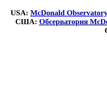
USA:
McDonald Observator
США:
Обсерватория McD