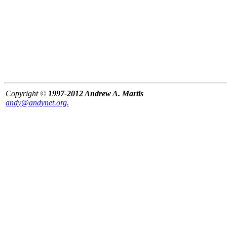
Copyright ©
1997-2012 Andrew A. Martis
andy@andynet.org.