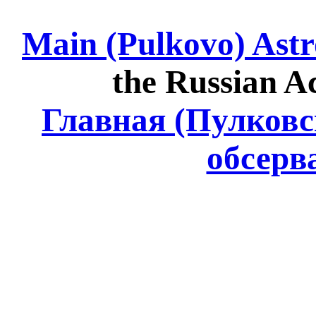
Main (Pulkovo) Ast
the Russian A
Главная (Пулковс
обсерв