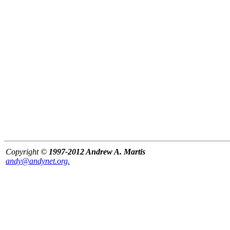
Copyright ©
1997-2012 Andrew A. Martis
andy@andynet.org.