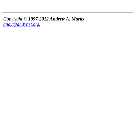
Copyright ©
1997-2012 Andrew A. Martis
andy@andynet.org.